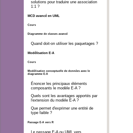
solutions pour traduire une association
1:1 ?
MCD avancé en UML
Cours
Diagramme de classes avancé
Quand doit-on utiliser les paquetages ?
Modélisation E-A
Cours
Modélisation conceptuelle de données avec le
diagramme E-A
Énoncer les principaux éléments
composants le modèle E-A ?
Quels sont les avantages apportés par
l'extension du modèle E-A ?
Que permet d'exprimer une entité de
type faible ?
Passage E-A vers R
Le passage E-A ou UML vers