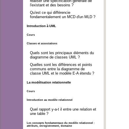
réaliser une spécification générale de
l'existant et des besoins ?
Qu'est ce qui différencie
fondamentalement un MCD d'un MLD ?
Introduction à UML
Cours
Classes et associations
Quels sont les principaux éléments du
diagramme de classes UML ?
Quelles sont les différences et points
communs entre la diagramme de
classe UML et le modèle E-A étendu ?
La modélisation relationnelle
Cours
Introduction au modèle relationnel
Quel rapport y-a-t il entre une relation et
une table ?
Les concepts fondamentaux du modèle relationnel :
attributs, enregistrement, domaine