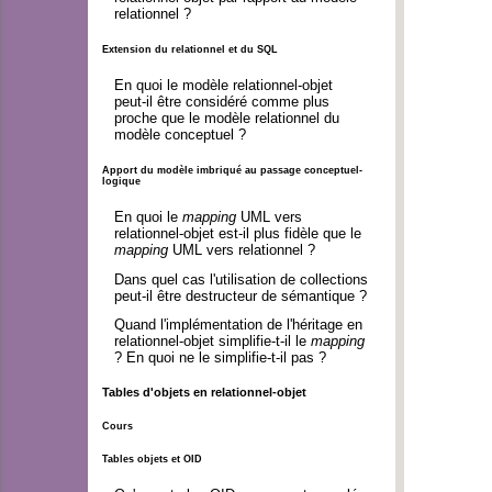
relationnel ?
Extension du relationnel et du SQL
En quoi le modèle relationnel-objet
peut-il être considéré comme plus
proche que le modèle relationnel du
modèle conceptuel ?
Apport du modèle imbriqué au passage conceptuel-
logique
En quoi le
mapping
UML vers
relationnel-objet est-il plus fidèle que le
mapping
UML vers relationnel ?
Dans quel cas l'utilisation de collections
peut-il être destructeur de sémantique ?
Quand l'implémentation de l'héritage en
relationnel-objet simplifie-t-il le
mapping
? En quoi ne le simplifie-t-il pas ?
Tables d'objets en relationnel-objet
Cours
Tables objets et OID