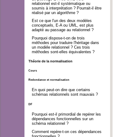
relationnel est-il systématique ou
soumis à interprétation ? Pourrait-il être
réalisé par un algorithme ?
Est ce que l'un des deux modèles
conceptuels, E-A ou UML, est plus
adapté au passage au relationnel ?
Pourquoi dispose-t-on de trois
méthodes pour traduire l'héritage dans
un modèle relationnel ? Ces trois
méthodes sont-elles équivalentes ?
Théorie de la normalisation
Cours
Redondance et normalisation
En quoi peut-on dire que certains
schémas relationnels sont mauvais ?
DF
Pourquoi est-il primordial de repérer les
dépendances fonctionnelles sur un
schéma relationnel ?
Comment repère-t-on ces dépendances
fonctionnelles ?