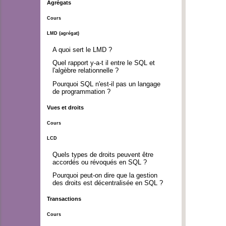
Agrégats
Cours
LMD (agrégat)
A quoi sert le LMD ?
Quel rapport y-a-t il entre le SQL et
l'algèbre relationnelle ?
Pourquoi SQL n'est-il pas un langage
de programmation ?
Vues et droits
Cours
LCD
Quels types de droits peuvent être
accordés ou révoqués en SQL ?
Pourquoi peut-on dire que la gestion
des droits est décentralisée en SQL ?
Transactions
Cours