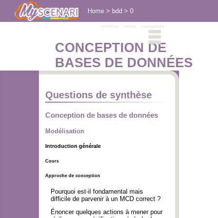
Home
>
bdd
>
0
contenu
menu
navigation
CONCEPTION DE
BASES DE DONNÉES
Questions de synthèse
Conception de bases de données
Modélisation
Introduction générale
Cours
Approche de conception
Pourquoi est-il fondamental mais
difficile de parvenir à un MCD correct ?
Énoncer quelques actions à mener pour