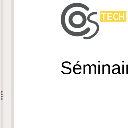
Séminai