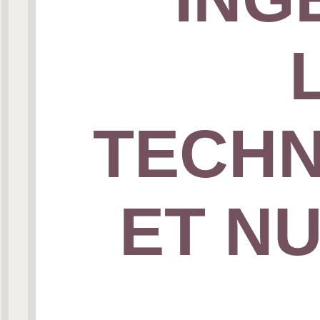
TECHN
ET N